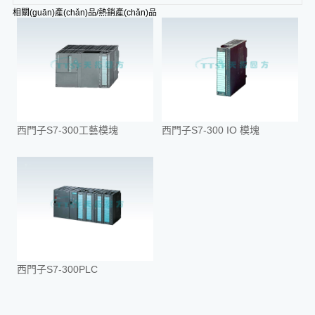
相關(guān)產(chǎn)品/熱銷產(chǎn)品
西門子S7-300工藝模塊
西門子S7-300 IO 模塊
西門子S7-300PLC