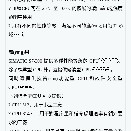
? 18種CPU可在-25°C 至 +60°C的擴展的環(huán)境溫度
范圍中使用
? 具有不同的性能等級，滿足不同的應(yīng)用領(lǐng)
域。
應(yīng)用
SIMATIC S7-300 提供多種性能等級的 CPU。
除了標準型 CPU 外，還提供緊湊型 CPU。
同時還提供技術(shù)功能型 CPU 和故障安全型
CPU。
下列標準型CPU 可以提供：
? CPU 312，用于小型工廠
? CPU 314，用于對程序量和指令處理速率有額外要
求的工廠