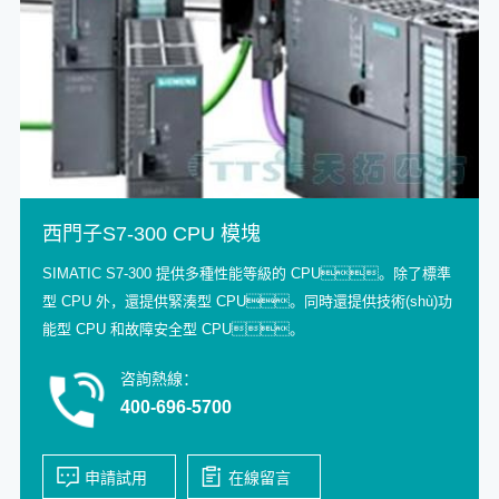
西門子S7-300 CPU 模塊
SIMATIC S7-300 提供多種性能等級的 CPU。除了標準
型 CPU 外，還提供緊湊型 CPU。同時還提供技術(shù)功
能型 CPU 和故障安全型 CPU。
咨詢熱線：
400-696-5700