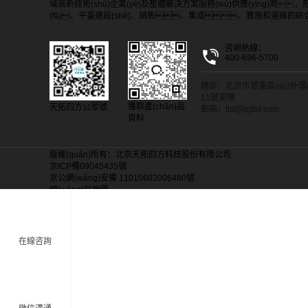
域高新技術(shù)企業(yè)及整體解決方案服務(wù)供應(yīng)商
(fā)、平臺建設(shè)、銷售、集成、實施和運維的
咨詢熱線：
400-696-5700
總部：北京市豐臺區(qū)外環(
11號東樓
獲取產(chǎn)品
天拓四方公眾號
郵箱：ttsf@bjttsf.com
資料
版權(quán)所有：北京天拓四方科技股份有限公司
京ICP備09045435號
京公網(wǎng)安備 11010602006480號
網(wǎng)站地圖
在線咨詢