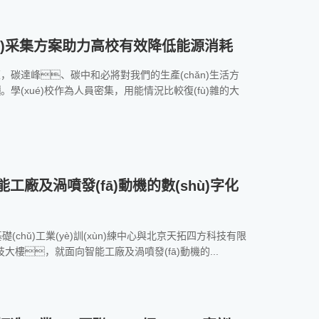
(jù)采集方案助力高校有效降低能源消耗
策，碳達峰、碳中和必將對我們的生產(chǎn)生活方
。學(xué)校作為人員密集，用能情況比較復(fù)雜的大
能工廠及渦噴發(fā)動機的數(shù)字化
基礎(chǔ)工業(yè)訓(xùn)練中心與北京天拓四方科技有限
技大樓，就面向智能工廠及渦噴發(fā)動機的...