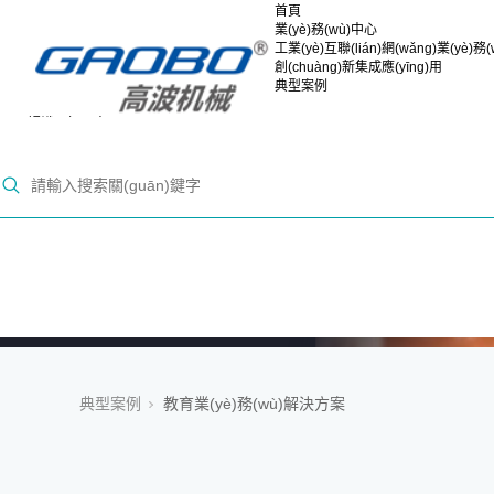
典型案例
首頁
BEST PRACTICES
業(yè)務(wù)中心
· 挖掘數(shù)據(jù)財富
工業(yè)互聯(lián)網(wǎng)業(yè)務(
· 創(chuàng)造客戶價值
創(chuàng)新集成應(yīng)用
· 助力中國制造業(yè)
典型案例
· 成功進257x互聯(lián)網(wǎng)時代
技術(shù)與服務(wù)
在線客服
認識天拓四方
樣機申請
天拓龍川
典型案例
教育業(yè)務(wù)解決方案