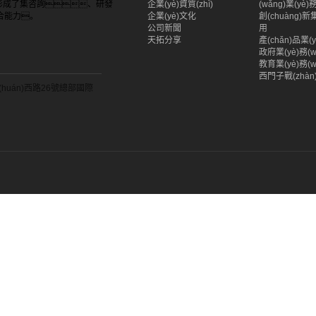
，形成了集咨詢、研發
企業(yè)資質(zhì)
(wǎng)業(yè)務
綜合能力。
企業(yè)文化
創(chuàng)新集
公司新聞
用
天拓分享
產(chǎn)品業(y
政府業(yè)務(w
教育業(yè)務(w
西門子戰(zhà
huán)西路26號總部國際