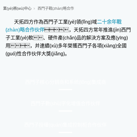
業(yè)務(wù)中心
西門子戰(zhàn)略合作
天拓四方作為西門子工業(yè)領(lǐng)域
二十余年戰
(zhàn)略合作伙伴
，天拓四方常年推進(jìn)西門
子工業(yè)軟、硬件產(chǎn)品的解決方案及應(yīng)
用，并連續(xù)多年榮獲西門子各項(xiàng)全國
(guó)性合作伙伴大獎(jiǎng)。
西門子核心分銷商和系統(tǒng)集成商
西門子
核心分
西門子數(shù)字化增值合作伙伴
銷商和
西門子
系統
數
(tǒng)
西門子授權(quán)集成控制柜合作伙伴
(shù)
集成商
西門子
字化增