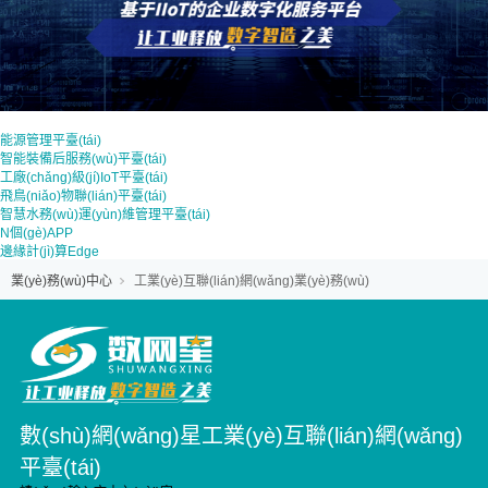
數(shù)網(wǎng)星工業(yè)互聯(lián)網(wǎng)平臺(tái)
能源管理平臺(tái)
智能裝備后服務(wù)平臺(tái)
工廠(chǎng)級(jí)IoT平臺(tái)
飛鳥(niǎo)物聯(lián)平臺(tái)
智慧水務(wù)運(yùn)維管理平臺(tái)
N個(gè)APP
邊緣計(jì)算Edge
業(yè)務(wù)中心
工業(yè)互聯(lián)網(wǎng)業(yè)務(wù)
數(shù)網(wǎng)星工業(yè)互聯(lián)網(wǎng)
平臺(tái)