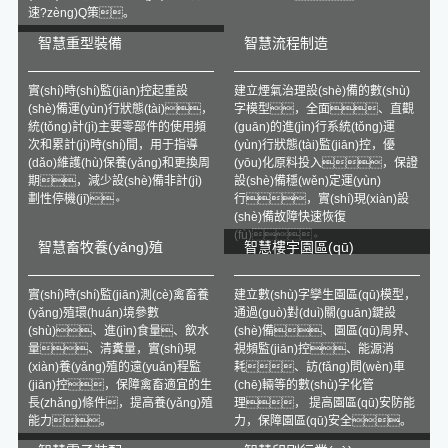
速?zèng)Q策。
智慧重型裝備
智慧流程制造
實(shí)時(shí)監(jiān)控起重設
建立煙氣治理設(shè)備的數(shù)
(shè)備運(yùn)行狀態(tài)，
字模型，全面、直觀
統(tǒng)計(jì)主要零部件的使用頻
(guān)的進(jìn)行系統(tǒng)運
次和累計(jì)時(shí)間，用于指導
(yùn)行狀態(tài)監(jiān)控，優
(dǎo)維護(hù)保養(yǎng)和更換周
(yōu)化原料投入，保證
期，減少設(shè)備非計(jì)
設(shè)備穩(wěn)定運(yùn)
劃性停機(jī)。
行，實(shí)現(xiàn)設
(shè)備故障快速恢復
(fù)。
智慧畜牧養(yǎng)殖
智慧樓宇園區(qū)
實(shí)時(shí)監(jiān)測(cè)禽畜養
建立數(shù)字孿生園區(qū)模型，
(yǎng)殖環(huán)境參數
通過(guò)對(duì)關(guān)鍵設
(shù)、進(jìn)食量、飲水
(shè)備、園區(qū)周界、
量、清糞量，實(shí)現
視頻監(jiān)控、能源消
(xiàn)養(yǎng)殖的遠(yuǎn)程監
耗、訪(fǎng)問(wèn)車
(jiān)控，保障禽畜適宜的生
(chē)輛等的數(shù)字化管
長(zhǎng)條件，提高養(yǎng)殖
理， 提高園區(qū)安防能
能力。
力，保障園區(qū)安全。