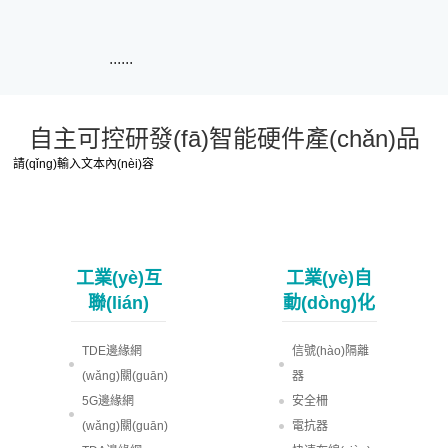
......
自主可控研發(fā)智能硬件產(chǎn)品
請(qǐng)輸入文本內(nèi)容
工業(yè)互
工業(yè)自
聯(lián)
動(dòng)化
TDE邊緣網
信號(hào)隔離
(wǎng)關(guān)
器
5G邊緣網
安全柵
(wǎng)關(guān)
電抗器