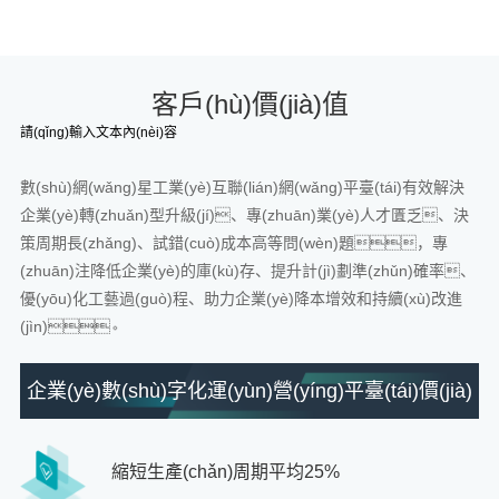
客戶(hù)價(jià)值
請(qǐng)輸入文本內(nèi)容
數(shù)網(wǎng)星工業(yè)互聯(lián)網(wǎng)平臺(tái)有效解決
企業(yè)轉(zhuǎn)型升級(jí)、專(zhuān)業(yè)人才匱乏、決
策周期長(zhǎng)、試錯(cuò)成本高等問(wèn)題，專
(zhuān)注降低企業(yè)的庫(kù)存、提升計(jì)劃準(zhǔn)確率、
優(yōu)化工藝過(guò)程、助力企業(yè)降本增效和持續(xù)改進
(jìn)。
企業(yè)數(shù)字化運(yùn)營(yíng)平臺(tái)價(jià)
值
縮短生產(chǎn)周期平均25%