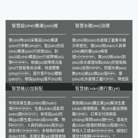
智慧設(shè)備運(yùn)維
智慧水務(wù)治理
實(shí)時(shí)采集設(shè)備運
實(shí)現(xiàn)水處理工藝集中展
(yùn)行參數(shù)，監(jiān)控設
示和管控，實(shí)現(xiàn)人員車
(shè)備運(yùn)行狀態(tài)，對
(chē)輛的嚴(yán)格管
(duì)設(shè)備進(jìn)行故障預(yù)
理，實(shí)現(xiàn)對
警，根據(jù)故障情況進
(duì)各水處理站點(diǎn)的智能點
(jìn)行智能售后派單，快速響應
(diǎn)巡檢，挖掘水務(wù)
(yīng)，提升客戶(hù)體驗
數(shù)據(jù)價(jià)值，優
(yàn)，增強(qiáng)客戶(hù)粘
(yōu)化水處理工藝，降低投
性。
料成本。
智慧機(jī)加裝配
智慧線(xiàn)纜行業(yè)
有效改善生產(chǎn)環(huán)
幫助線(xiàn)纜企業(yè)解決生產
境、生產(chǎn)混亂問
(chǎn)管理粗放、質(zhì)量追溯困
(wèn)題；有效協(xié)同
難、訂單交付周期長
規(guī)劃生產(chǎn)設(shè)備、物
(zhǎng)等問(wèn)題，提高生
料、人員的調(diào)配計(jì)
產(chǎn)管理的精細(xì)程度，
劃安排；多視角的指標
降低人工成本、縮短訂
(biāo)分析，支撐企業(yè)管理者快
單交付周期。?