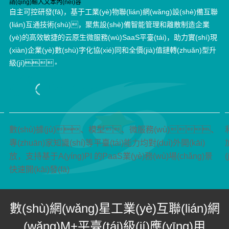
請(qǐng)輸入文本內(nèi)容
自主可控研發(fā)，基于工業(yè)物聯(lián)網(wǎng)設(shè)備互聯
(lián)互通技術(shù)，聚焦設(shè)備智能管理和離散制造企業
(yè)的高效敏捷的云原生微服務(wù)SaaS平臺(tái)，助力實(shí)現
(xiàn)企業(yè)數(shù)字化協(xié)同和全價(jià)值鏈轉(zhuǎn)型升
級(jí)。
能力開(kāi)放
數(shù)據(jù)、模型、微服務(wù)、
，
專(zhuān)家知識(shí)等平臺(tái)能力均對(duì)外開(kāi)
放，支持基于A(yíng)PI 的PaaS業(yè)務(wù)場(chǎng)景
(
快速開(kāi)發(fā)
數(shù)網(wǎng)星工業(yè)互聯(lián)網
(wǎng)M+平臺(tái)級(jí)應(yīng)用