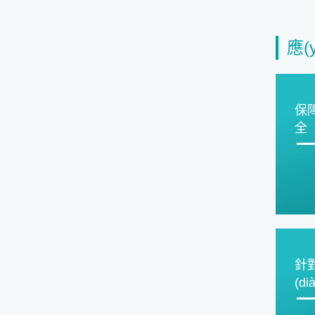
應(y
保障
全
針對
(d