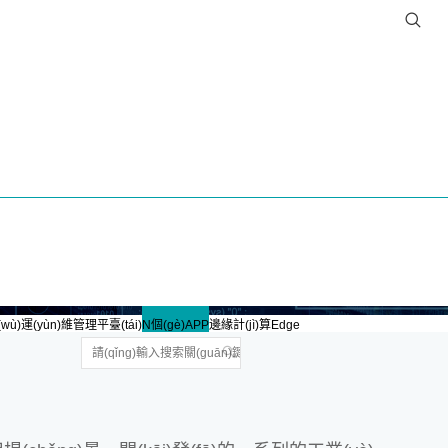
ù)運(yùn)維管理平臺(tái)
N個(gè)APP
邊緣計(jì)算Edge