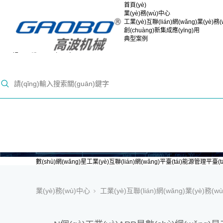
首頁(yè)
業(yè)務(wù)中心
工業(yè)互聯(lián)網(wǎng)業(yè)務(
創(chuàng)新集成應(yīng)用
典型案例
技術(shù)與服務(wù)
認(rèn)識(shí)天拓四方
樣機(jī)申請(qǐng)
天拓龍川
數(shù)網(wǎng)星工業(yè)互聯(lián)網(wǎng)平臺(tái)
能源管理平臺(tá
業(yè)務(wù)中心
工業(yè)互聯(lián)網(wǎng)業(yè)務(wù