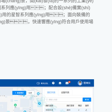
用場(chǎng)景，開(kāi)發(fā)的一系列的工業(yè)
星圖系列應(yīng)用；配合設(shè)備實(shí)
yīng)用的星智系列應(yīng)用；面向裝備的
hǎng)景，快速響應(yīng)符合用戶使用場