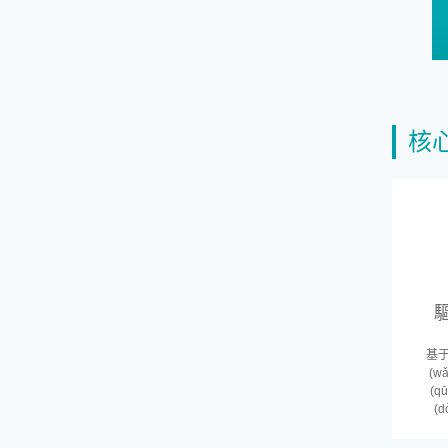
核
驅
基于
(w
(q
(d