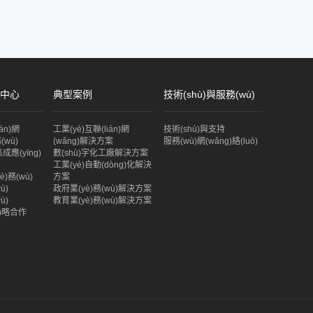
ù)中心
典型案例
技術(shù)與服務(wù)
án)網
工業(yè)互聯(lián)網
技術(shù)與支持
(wù)
(wǎng)解決方案
服務(wù)網(wǎng)絡(luò)
成應(yīng)
數(shù)字化工廠解決方案
工業(yè)自動(dòng)化解決
è)務(wù)
方案
ù)
政府業(yè)務(wù)解決方案
ù)
教育業(yè)務(wù)解決方案
n)略合作