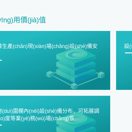
īng)用價(jià)值
生產(chǎn)現(xiàn)場(chǎng)設(shè)備安
設(
(duì)圍欄內(nèi)設(shè)備分布，可拓展調
iào)度等業(yè)務(wù)場(chǎng)景