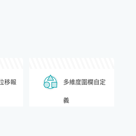
備位移報
多維度圍欄自定
義