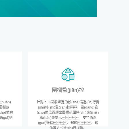
圍欄監(jiān)控
(huán)
針對(duì)圍欄綁定的設(shè)備進(jìn)行實
圍欄范
(shí)時(shí)監(jiān)控，當(dāng)設
shè)備綁
(shè)備位置超出圍欄范圍時(shí)進(jìn)行
(guī)則
報(bào)警提示，支持通過
(guò)微信、郵箱、短
信等方式進(jìn)行提醒。